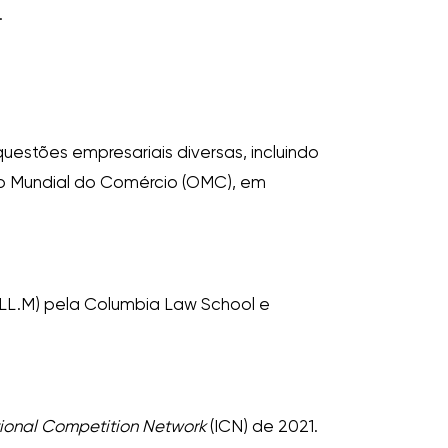
.
uestões empresariais diversas, incluindo
ção Mundial do Comércio (OMC), em
(LL.M) pela Columbia Law School e
tional Competition Network
(ICN) de 2021.