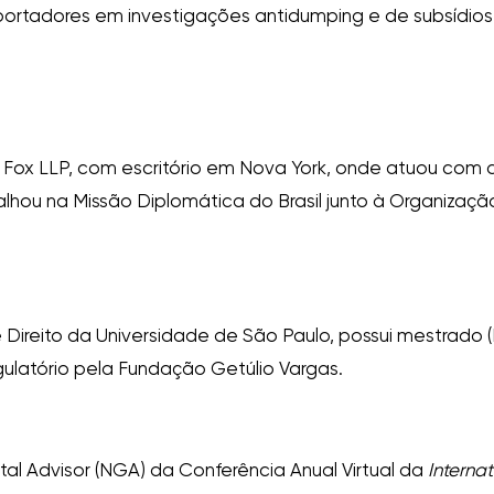
mportadores em investigações antidumping e de subsídios
 Fox LLP, com escritório em Nova York, onde atuou com q
abalhou na Missão Diplomática do Brasil junto à Organiza
Direito da Universidade de São Paulo, possui mestrado 
ulatório pela Fundação Getúlio Vargas.
 Advisor (NGA) da Conferência Anual Virtual da
Interna