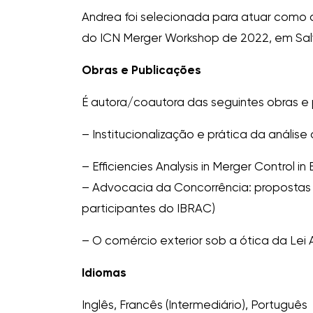
Andrea foi selecionada para atuar como c
do ICN Merger Workshop de 2022, em Sal
Obras e Publicações
É autora/coautora das seguintes obras e 
– Institucionalização e prática da análise
– Efficiencies Analysis in Merger Control i
– Advocacia da Concorrência: propostas co
participantes do IBRAC)
– O comércio exterior sob a ótica da Lei An
Idiomas
Inglês, Francês (Intermediário), Português