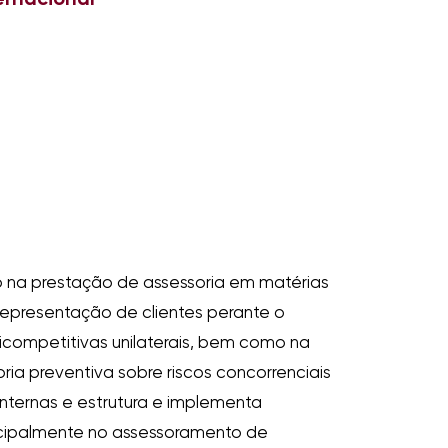
o na prestação de assessoria em matérias
 representação de clientes perante o
icompetitivas unilaterais, bem como na
a preventiva sobre riscos concorrenciais
internas e estrutura e implementa
ncipalmente no assessoramento de