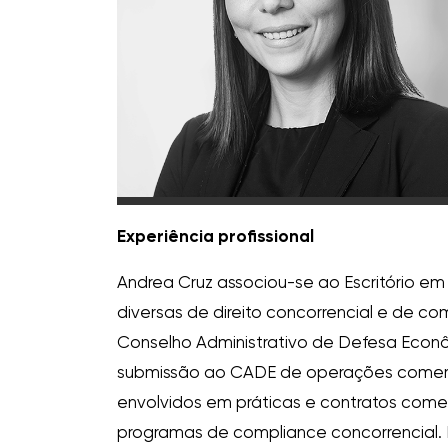
Experiência profissional
Andrea Cruz associou-se ao Escritório e
diversas de direito concorrencial e de co
Conselho Administrativo de Defesa Econô
submissão ao CADE de operações comercia
envolvidos em práticas e contratos comer
programas de compliance concorrencial. 