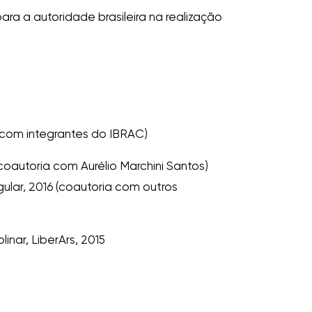
ra a autoridade brasileira na realização
ia com integrantes do IBRAC)
 (coautoria com Aurélio Marchini Santos)
ular, 2016 (coautoria com outros
inar, LiberArs, 2015