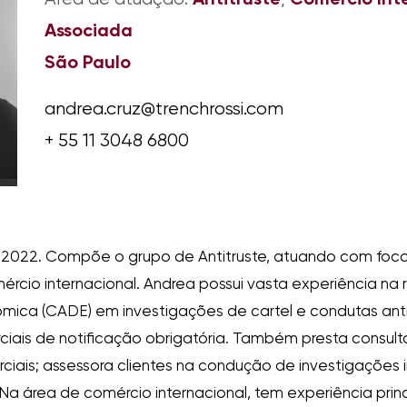
Associada
São Paulo
andrea.cruz@trenchrossi.com
+ 55 11 3048 6800
m 2022. Compõe o grupo de Antitruste, atuando com foc
mércio internacional. Andrea possui vasta experiência na
mica (CADE) em investigações de cartel e condutas ant
is de notificação obrigatória. Também presta consultori
ciais; assessora clientes na condução de investigações 
Na área de comércio internacional, tem experiência pri