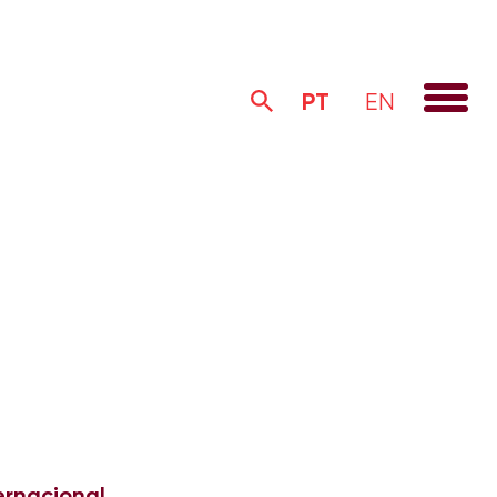
PT
EN
ernacional