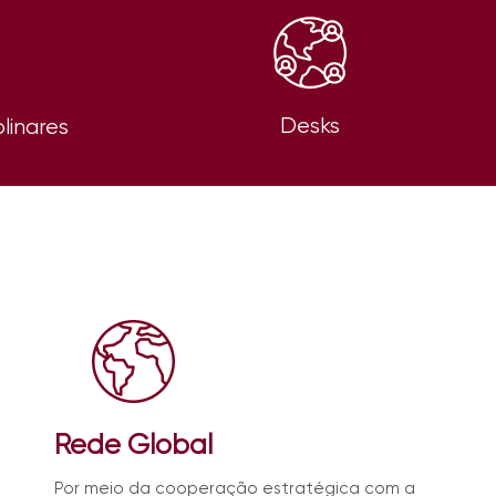
Desks
plinares
Rede Global
Por meio da cooperação estratégica com a