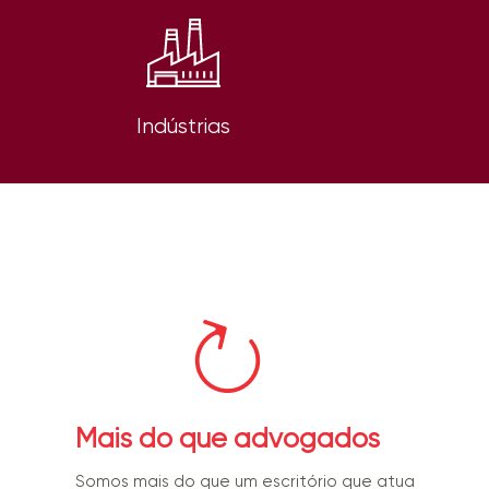
Indústrias
Mais do que advogados
Somos mais do que um escritório que atua