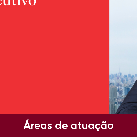
Áreas de atuação