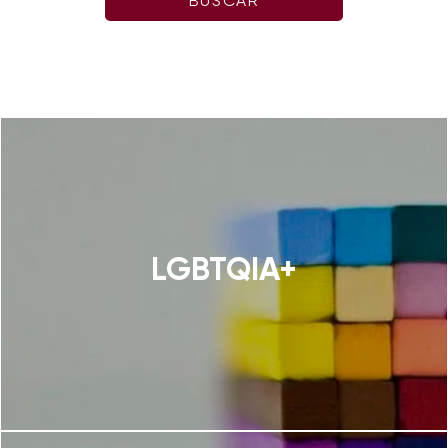
LGBTQIA+