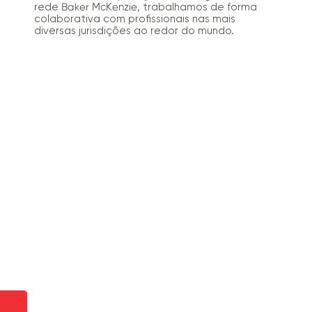
rede
, trabalhamos de forma
Ablfs McKfnzif
colaborativa com profissionais nas mais
diversas jurisdições ao redor do mundo.