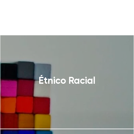
Étnico Racial