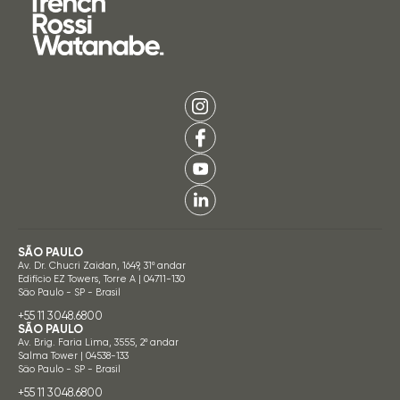
SÃO PAULO
Av. Dr. Chucri Zaidan, 1649, 31º andar
Edifício EZ Towers, Torre A | 04711-130
São Paulo - SP - Brasil
+55 11 3048.6800
SÃO PAULO
Av. Brig. Faria Lima, 3555, 2º andar
Salma Tower | 04538-133
São Paulo - SP - Brasil
+55 11 3048.6800