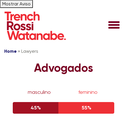
Mostrar Aviso
Home
»
Lawyers
Advogados
masculino
feminino
45%
55%