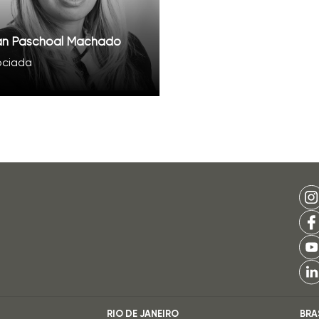
ian Paschoal Machado
ociada
RIO DE JANEIRO
BRA