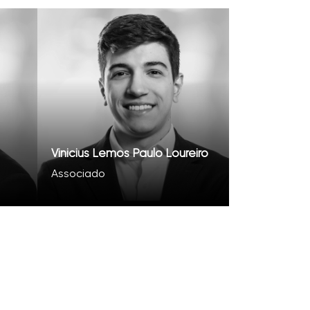
Vinicius Lemos Paulo Loureiro
Associado