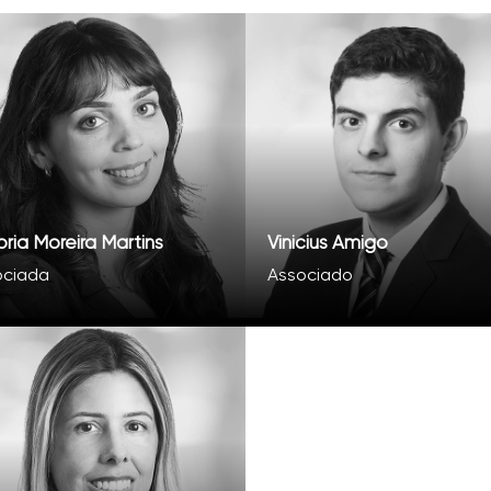
oria Moreira Martins
Vinicius Amigo
ociada
Associado