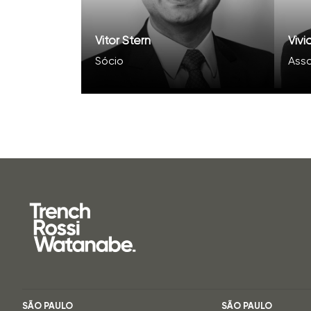
Vitor Stern
Viv
Sócio
Ass
SÃO PAULO
SÃO PAULO