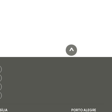
^
SÍLIA
PORTO ALEGRE