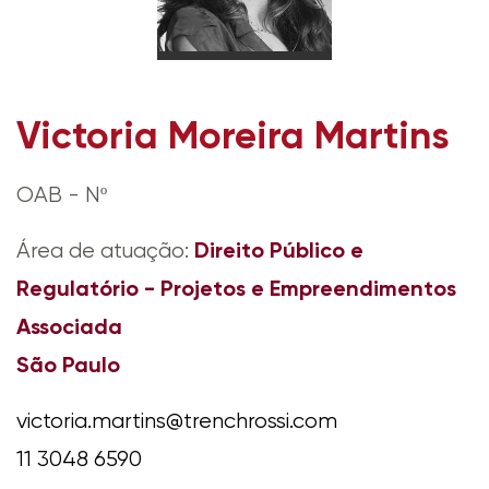
Victoria Moreira Martins
OAB - Nº
Direito Público e
Área de atuação:
Regulatório - Projetos e Empreendimentos
Associada
São Paulo
victoria.martins@trenchrossi.com
11 3048 6590