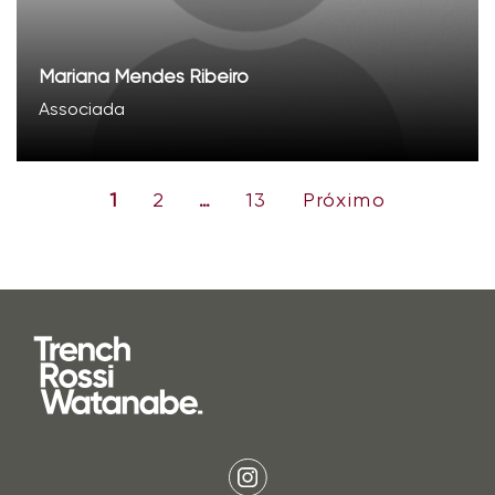
Mariana Mendes Ribeiro
Associada
1
2
13
Próximo
…