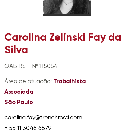
Carolina Zelinski Fay da
Silva
OAB RS - Nº 115054
Trabalhista
Área de atuação:
Associada
São Paulo
carolina.fay@trenchrossi.com
+ 55 11 3048 6579