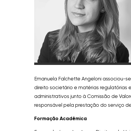
Emanuela Falchette Angeloni associou-se
direito societário e matérias regulatóri
administrativos junto à Comissão de Valo
responsável pela prestação do serviço de 
Formação Acadêmica