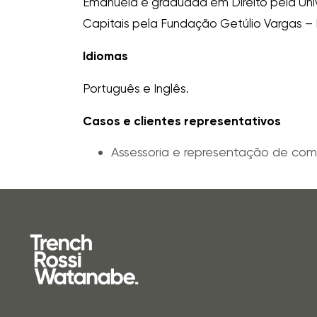
Emanuela é graduada em Direito pela Univ
Capitais pela Fundação Getúlio Vargas –
Idiomas
Português e Inglês.
Casos e clientes representativos
Assessoria e representação de comp