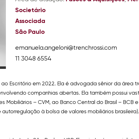
Societário
Associada
São Paulo
emanuela.angeloni@trenchrossi.com
11 3048 6554
 ao Escritório em 2022. Ela é advogada sênior da área 
as envolvendo companhias abertas. Ela também possui va
res Mobiliários – CVM, ao Banco Central do Brasil – BCB
autorregulação à bolsa de valores mobiliários brasileira)