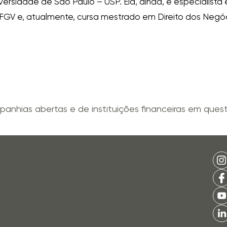
ersidade de São Paulo – USP. Ela, ainda, é especialista
 FGV e, atualmente, cursa mestrado em Direito dos Negó
anhias abertas e de instituições financeiras em questõ