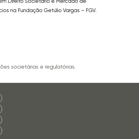
 em Direito Societário e Mercado de
cios na Fundação Getúlio Vargas – FGV.
es societárias e regulatórias.