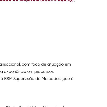
transacional, com foco de atuação em
sta experiência em processos
 e à BSM Supervisão de Mercados (que é
.