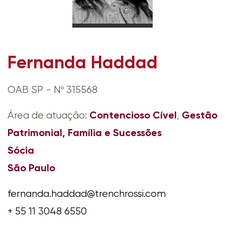
Fernanda Haddad
OAB SP - Nº 315568
Contencioso Cível
Gestão
Área de atuação:
,
Patrimonial, Família e Sucessões
Sócia
São Paulo
fernanda.haddad@trenchrossi.com
+ 55 11 3048 6550