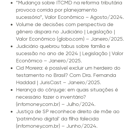
“Mudança sobre ITCMD na reforma tributária
provoca corrida por planejamento
sucessório”, Valor Econômico – Agosto/2024.
Volume de decisões com perspectiva de
gênero dispara no Judiciário | Legislação |
Valor Econômico (globo.com)
– Janeiro/2025.
Judiciário quebrou tabus sobre família e
sucessão no ano de 2024 | Legislação | Valor
Econômico
– Janeiro/2025.
Cid Moreira: é possível excluir um herdeiro do
testamento no Brasil? Com Dra. Fernanda
Haddad | JurisCast
– Janeiro/2025.
Herança do cônjuge: em quais situações é
necessário fazer o inventário?
(infomoney.com.br)
– Julho/2024.
Justiça de SP reconhece direito de mãe ao
‘patrimônio digital’ da filha falecida
(infomoney.com.br)
– Junho/2024.