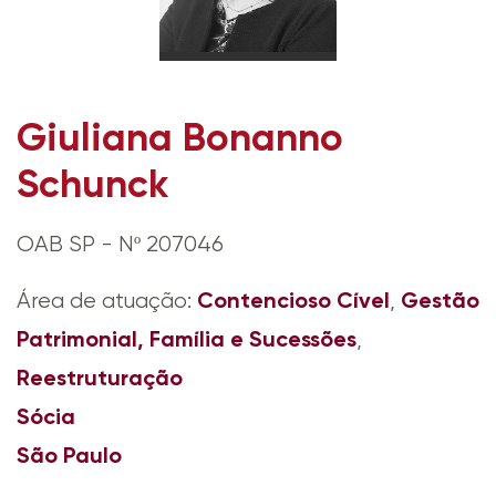
Giuliana Bonanno
Schunck
OAB SP - Nº 207046
Contencioso Cível
Gestão
Área de atuação:
,
Patrimonial, Família e Sucessões
,
Reestruturação
Sócia
São Paulo