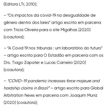
(Editora LTr, 2010);
– “Os impactos da covid-19 na desigualdade de
gênero dentro dos lares” artigo escrito em parceria
com Tricia Oliveira para o site Migalhas (2020)
(coautora);
– “A Covid 19 nos tribunais : um laboratório do futuro”
– artigo escrito para O Estadão em parceria com os
Drs. Tiago Zapater e Lucas Carneiro (2020)
(coautora);
–
“COVID-19 pandemic increases force majeure and
hardship claims in Brazil”
– artigo escrito para Global
Arbitration News em parceria com Joaquim Muniz
(2020) (coautora);