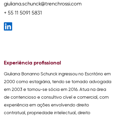
giuliana.schunck@trenchrossi.com
+ 55 11 5091 5831
Experiência profissional
Giuliana Bonanno Schunck ingressou no Escritório em
2000 como estagiária, tendo se tornado advogada
em 2003 e tornou-se sócia em 2016. Atua na área
de contencioso e consultivo cível e comercial, com
experiência em ações envolvendo direito
contratual, propriedade intelectual, direito