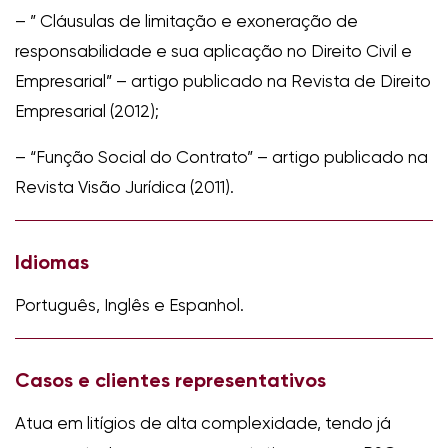
– ” Cláusulas de limitação e exoneração de
responsabilidade e sua aplicação no Direito Civil e
Empresarial” – artigo publicado na Revista de Direito
Empresarial (2012);
– “Função Social do Contrato” – artigo publicado na
Revista Visão Jurídica (2011).
Idiomas
Português, Inglês e Espanhol.
Casos e clientes representativos
Atua em litígios de alta complexidade, tendo já