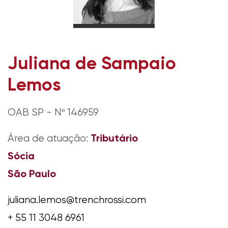
Juliana de Sampaio
Lemos
OAB SP - Nº 146959
Tributário
Área de atuação:
Sócia
São Paulo
juliana.lemos@trenchrossi.com
+ 55 11 3048 6961