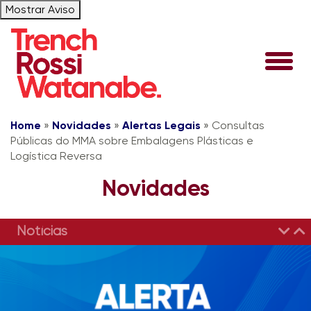
Mostrar Aviso
Home
»
Novidades
»
Alertas Legais
»
Consultas
Públicas do MMA sobre Embalagens Plásticas e
Logística Reversa
Novidades
Notícias