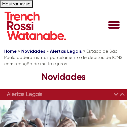
Mostrar Aviso
Home
»
Novidades
»
Alertas Legais
»
Estado de São
Paulo poderá instituir parcelamento de débitos de ICMS
com redução de multa e juros
Novidades
Alertas Legais