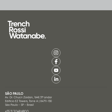
SÃO PAULO
Av. Dr. Chucri Zaidan, 1649, 31º andar
Edifício EZ Towers, Torre A | 04711-130
São Paulo - SP - Brasil
+55 11 3048.6800