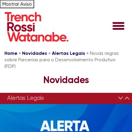
Mostrar Aviso
Home
»
Novidades
»
Alertas Legais
»
Novas regras
sobre Parcerias para o Desenvolvimento Produtivo
(PDP)
Novidades
Alertas Legais