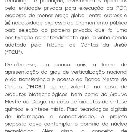
tecnologia e produção, investimentos aplicados
pela entidade privada para execução da PDP,
proposta de menor preço global, entre outros); e
(iii) necessidade expressa de chamamento público
para seleção do parceiro privado, que foi uma
positivação do entendimento que já vinha sendo
adotado pelo Tribunal de Contas da União
(“
TCU
”).
Detalhou-se, um pouco mais, a forma de
apresentação do grau de verticalização nacional
e da transferência e acesso ao Banco Mestre de
Células (“
MCB
”) ou equivalente, no caso de
produtos biotecnológicos, bem como ao Arquivo
Mestre da Droga, no caso de produtos de síntese
química e síntese mista. Para tecnologias digitais
de informação e conectividade, o projeto
proposto deve contemplar o domínio do núcleo
tecnológico. Além disso, o conceito de