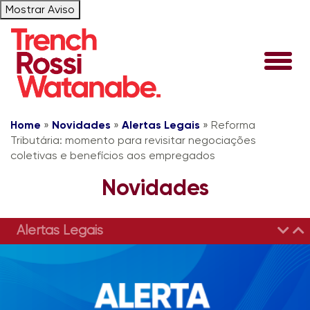
Mostrar Aviso
Home
»
Novidades
»
Alertas Legais
»
Reforma
Tributária: momento para revisitar negociações
coletivas e benefícios aos empregados
Novidades
Alertas Legais