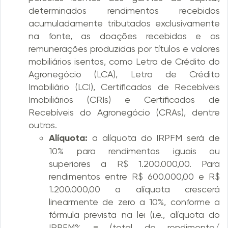
determinados rendimentos recebidos
acumuladamente tributados exclusivamente
na fonte, as doações recebidas e as
remunerações produzidas por títulos e valores
mobiliários isentos, como Letra de Crédito do
Agronegócio (LCA), Letra de Crédito
Imobiliário (LCI), Certificados de Recebíveis
Imobiliários (CRIs) e Certificados de
Recebíveis do Agronegócio (CRAs), dentre
outros.
Alíquota:
a alíquota do IRPFM será de
10% para rendimentos iguais ou
superiores a R$ 1.200.000,00. Para
rendimentos entre R$ 600.000,00 e R$
1.200.000,00 a alíquota crescerá
linearmente de zero a 10%, conforme a
fórmula prevista na lei (i.e., alíquota do
IRPFM% = (total de rendimento/