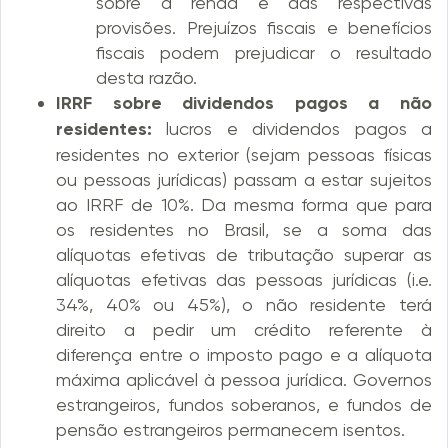
sobre a renda e das respectivas
provisões. Prejuízos fiscais e benefícios
fiscais podem prejudicar o resultado
desta razão.
IRRF sobre dividendos pagos a não
residentes:
lucros e dividendos pagos a
residentes no exterior (sejam pessoas físicas
ou pessoas jurídicas) passam a estar sujeitos
ao IRRF de 10%. Da mesma forma que para
os residentes no Brasil, se a soma das
alíquotas efetivas de tributação superar as
alíquotas efetivas das pessoas jurídicas (i.e.
34%, 40% ou 45%), o não residente terá
direito a pedir um crédito referente à
diferença entre o imposto pago e a alíquota
máxima aplicável à pessoa jurídica. Governos
estrangeiros, fundos soberanos, e fundos de
pensão estrangeiros permanecem isentos.