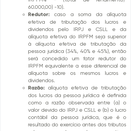
60.000,00) -10).
Redutor:
caso a soma da alíquota
efetiva de tributação dos lucros e
dividendos pelo IRPJ e CSLL e da
alíquota efetiva do IRPFM seja superior
à alíquota efetiva de tributação da
pessoa jurídica (34%, 40% e 45%), então
será concedido um fator redutor do
IRPFM equivalente a esse diferencial de
alíquota sobre os mesmos lucros e
dividendos.
Razão:
alíquota efetiva de tributação
dos lucros da pessoa jurídica é definida
como a razão observada entre (a) o
valor devido do IRPJ e CSLL e (b) o lucro
contábil da pessoa jurídica, que é o
resultado do exercício antes dos tributos