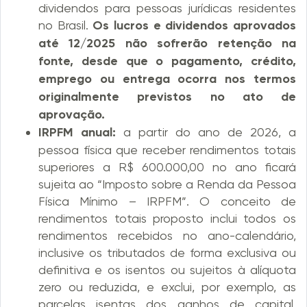
dividendos para pessoas jurídicas residentes
no Brasil.
Os lucros e dividendos aprovados
até 12/2025 não sofrerão retenção na
fonte, desde que o pagamento, crédito,
emprego ou entrega ocorra nos termos
originalmente previstos no ato de
aprovação.
IRPFM anual:
a partir do ano de 2026, a
pessoa física que receber rendimentos totais
superiores a R$ 600.000,00 no ano ficará
sujeita ao “Imposto sobre a Renda da Pessoa
Física Mínimo – IRPFM”. O conceito de
rendimentos totais proposto inclui todos os
rendimentos recebidos no ano-calendário,
inclusive os tributados de forma exclusiva ou
definitiva e os isentos ou sujeitos à alíquota
zero ou reduzida, e exclui, por exemplo, as
parcelas isentas dos ganhos de capital,