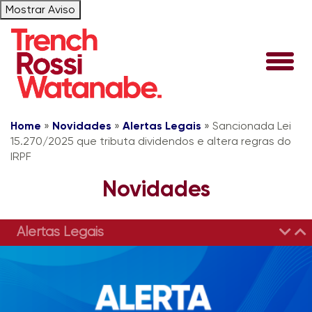
Mostrar Aviso
Home
»
Novidades
»
Alertas Legais
»
Sancionada Lei
15.270/2025 que tributa dividendos e altera regras do
IRPF
Novidades
Alertas Legais