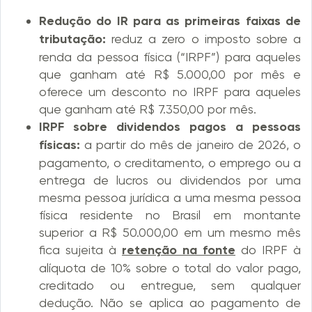
Redução do IR para as primeiras faixas de
tributação:
reduz a zero o imposto sobre a
renda da pessoa física (“IRPF”) para aqueles
que ganham até R$ 5.000,00 por mês e
oferece um desconto no IRPF para aqueles
que ganham até R$ 7.350,00 por mês.
IRPF sobre dividendos pagos a pessoas
físicas:
a partir do mês de janeiro de 2026, o
pagamento, o creditamento, o emprego ou a
entrega de lucros ou dividendos por uma
mesma pessoa jurídica a uma mesma pessoa
física residente no Brasil em montante
superior a R$ 50.000,00 em um mesmo mês
fica sujeita à
retenção na fonte
do IRPF à
alíquota de 10% sobre o total do valor pago,
creditado ou entregue, sem qualquer
dedução. Não se aplica ao pagamento de