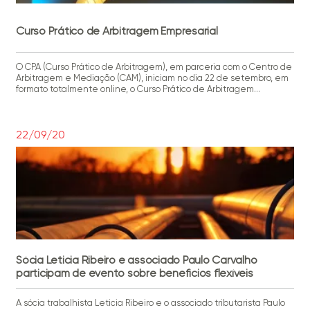
Curso Prático de Arbitragem Empresarial
O CPA (Curso Prático de Arbitragem), em parceria com o Centro de
Arbitragem e Mediação (CAM), iniciam no dia 22 de setembro, em
formato totalmente online, o Curso Prático de Arbitragem
Empresarial, coordenado pelo sócio Joaquim Muniz.
22/09/20
Sócia Leticia Ribeiro e associado Paulo Carvalho
participam de evento sobre benefícios flexíveis
A sócia trabalhista Leticia Ribeiro e o associado tributarista Paulo