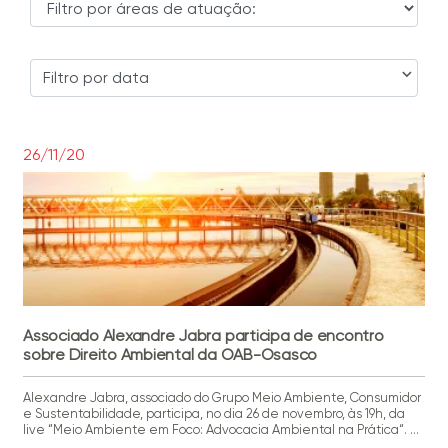
Filtro por data
26/11/20
Associado Alexandre Jabra participa de encontro
sobre Direito Ambiental da OAB-Osasco
Alexandre Jabra, associado do Grupo Meio Ambiente, Consumidor
e Sustentabilidade, participa, no dia 26 de novembro, às 19h, da
live “Meio Ambiente em Foco: Advocacia Ambiental na Prática“. O
encontro é organizao pela OAB – Osasco e tem como objetivo