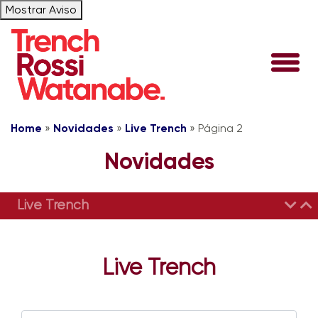
Mostrar Aviso
Home
»
Novidades
»
Live Trench
»
Página 2
Novidades
Live Trench
Live Trench