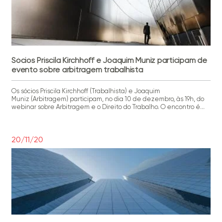
Sócios Priscila Kirchhoff e Joaquim Muniz participam de
evento sobre arbitragem trabalhista
Os sócios Priscila Kirchhoff (Trabalhista) e Joaquim
Muniz (Arbitragem) participam, no dia 10 de dezembro, às 19h, do
webinar sobre Arbitragem e o Direito do Trabalho. O encontro é
promovido pela Câmara de Mediação e Arbitragem da Associação
Comercial e Industrial de Florianópolis (ACIF). O evento é gratuito
e as inscrições são realizadas pelo link
20/11/20