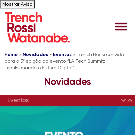
Mostrar Aviso
Home
»
Novidades
»
Eventos
»
Trench Rossi convida
para a 3ª edição do evento “LA Tech Summit:
Impulsionando o Futuro Digital”
Novidades
Eventos