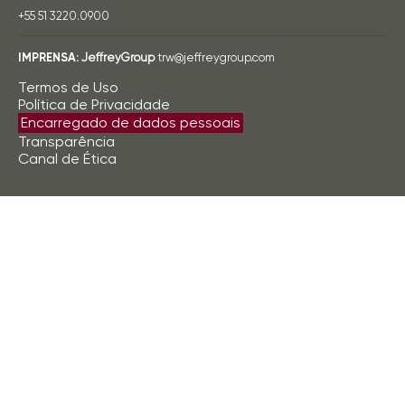
+55 51 3220.0900
IMPRENSA:
JeffreyGroup
trw@jeffreygroup.com
Termos de Uso
Política de Privacidade
Encarregado de dados pessoais
Transparência
Canal de Ética