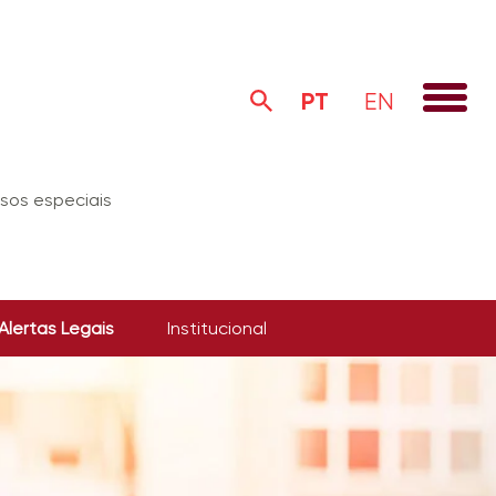
PT
EN
sos especiais
Alertas Legais
Institucional