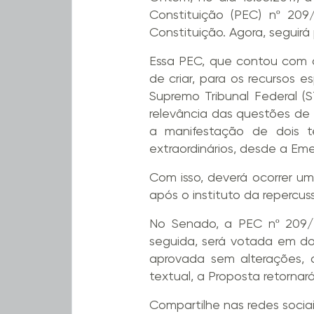
Constituição (PEC) nº 209
Constituição. Agora, seguir
Essa PEC, que contou com o 
de criar, para os recursos 
Supremo Tribunal Federal (S
relevância das questões de 
a manifestação de dois 
extraordinários, desde a Em
Com isso, deverá ocorrer u
após o instituto da repercus
No Senado, a PEC nº 209/2
seguida, será votada em doi
aprovada sem alterações, 
textual, a Proposta retorna
Compartilhe nas redes socia