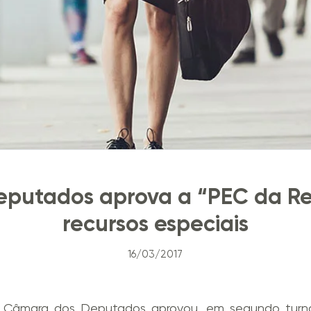
putados aprova a “PEC da Re
recursos especiais
16/03/2017
 a Câmara dos Deputados aprovou, em segundo tur