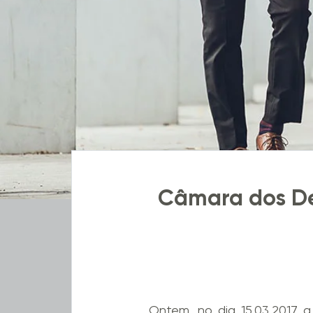
Câmara dos De
Ontem, no dia 15.03.2017,