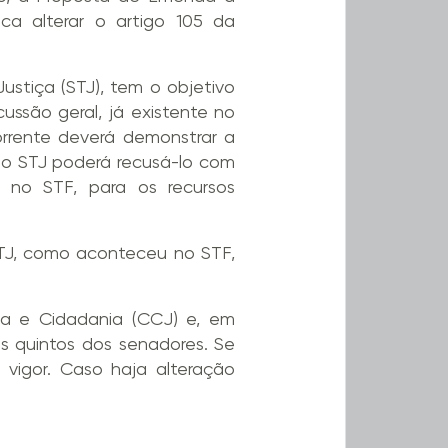
ca alterar o artigo 105 da
ustiça (STJ), tem o objetivo
ussão geral, já existente no
corrente deverá demonstrar a
e o STJ poderá recusá-lo com
no STF, para os recursos
STJ, como aconteceu no STF,
ça e Cidadania (CCJ) e, em
ês quintos dos senadores. Se
vigor. Caso haja alteração