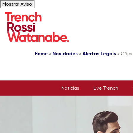
Mostrar Aviso
Home
»
Novidades
»
Alertas Legais
»
Câmar
Notícias
Live Trench