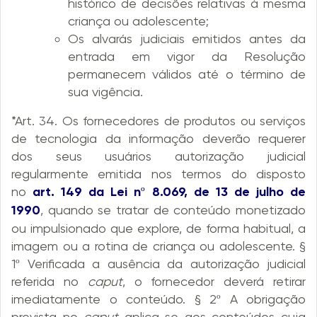
histórico de decisões relativas à mesma
criança ou adolescente;
Os alvarás judiciais emitidos antes da
entrada em vigor da Resolução
permanecem válidos até o término de
sua vigência.
*Art. 34. Os fornecedores de produtos ou serviços
de tecnologia da informação deverão requerer
dos seus usuários autorização judicial
regularmente emitida nos termos do disposto
no
art. 149 da Lei nº 8.069, de 13 de julho de
1990
, quando se tratar de conteúdo monetizado
ou impulsionado que explore, de forma habitual, a
imagem ou a rotina de criança ou adolescente. §
1º Verificada a ausência da autorização judicial
referida no
caput
, o fornecedor deverá retirar
imediatamente o conteúdo. § 2º A obrigação
prevista no
caput
aplica-se aos conteúdos cuja