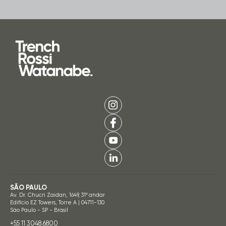
SÃO PAULO
Av. Dr. Chucri Zaidan, 1649, 31º andar
Edifício EZ Towers, Torre A | 04711-130
São Paulo - SP - Brasil
+55 11 3048.6800