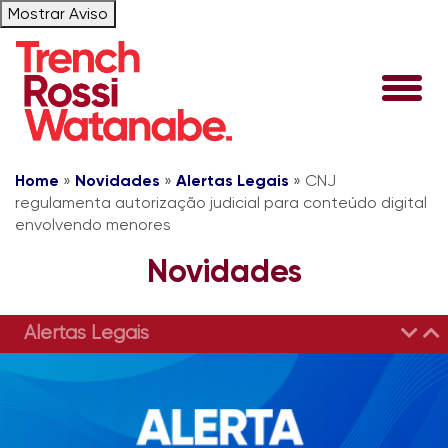
Mostrar Aviso
Home
»
Novidades
»
Alertas Legais
»
CNJ
regulamenta autorização judicial para conteúdo digital
envolvendo menores
Novidades
Alertas Legais