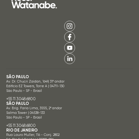
SÃO PAULO
Av. Dr. Chucri Zaidan, 1649, 31º andar
Edifício EZ Towers, Torre A | 04711-130
São Paulo - SP - Brasil
+55 11 3048.6800
SÃO PAULO
Av. Brig. Faria Lima, 3555, 2º andar
Salma Tower | 04538-133
São Paulo - SP - Brasil
+55 11 3048.6800
RIO DE JANEIRO
Rua Lauro Muller, 116 - Conj. 2802