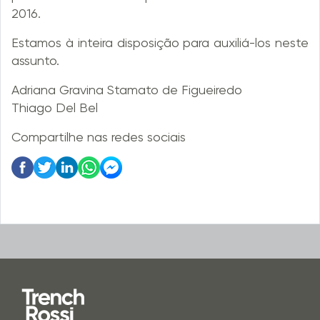
2016.
Estamos à inteira disposição para auxiliá-los neste
assunto.
Adriana Gravina Stamato de Figueiredo
Thiago Del Bel
Compartilhe nas redes sociais