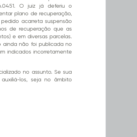
.0451. O juiz já deferiu o
entar plano de recuperação,
 pedido acarreta suspensão
anos de recuperação que as
os) e em diversas parcelas.
o ainda não foi publicada no
jam indicados incorretamente
alizado no assunto. Se sua
auxiliá-los, seja no âmbito