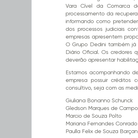
Vara Cível da Comarca de 
processamento da recuperaç
informando como pretendem
dos processos judiciais c
empresas apresentem propos
O Grupo Dedini também já ap
Diário Oficial. Os credores
deverão apresentar habilitaç
Estamos acompanhando de p
empresa possuir créditos c
consultivo, seja com as med
Giuliana Bonanno Schunck
Gledson Marques de Campo
Marcio de Souza Polto
Mariana Fernandes Conrado
Paulla Felix de Souza Barça