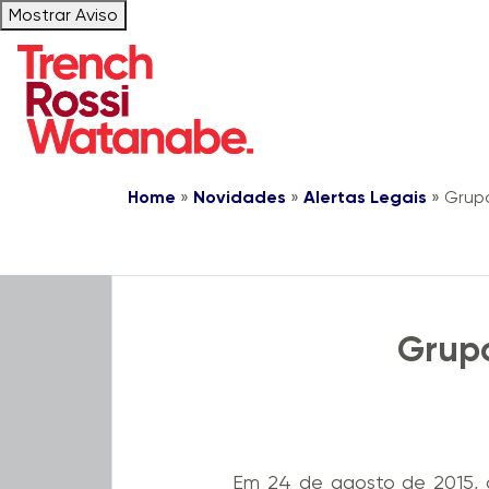
Mostrar Aviso
Home
»
Novidades
»
Alertas Legais
»
Grupo
Live Trench
TrenchCast
Grupo
Em 24 de agosto de 2015, o 