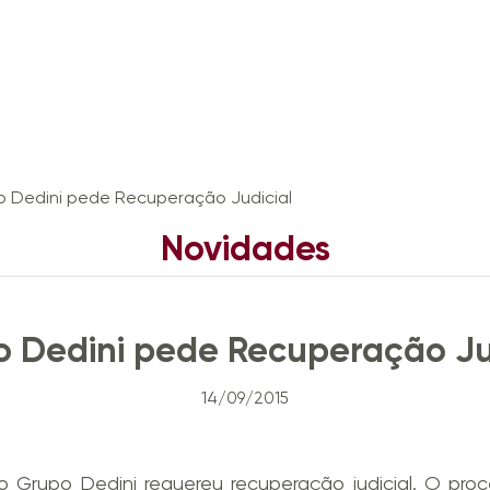
 Dedini pede Recuperação Judicial
Novidades
News
Notícias
Imprensa
Eventos
 Dedini pede Recuperação Ju
14/09/2015
Grupo Dedini requereu recuperação judicial. O proces