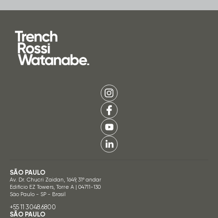
SÃO PAULO
Av. Dr. Chucri Zaidan, 1649, 31º andar
Edifício EZ Towers, Torre A | 04711-130
São Paulo - SP - Brasil
+55 11 3048.6800
SÃO PAULO