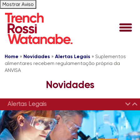
Mostrar Aviso
Home
»
Novidades
»
Alertas Legais
»
Suplementos
alimentares recebem regulamentação própria da
ANVISA
Novidades
Alertas Legais