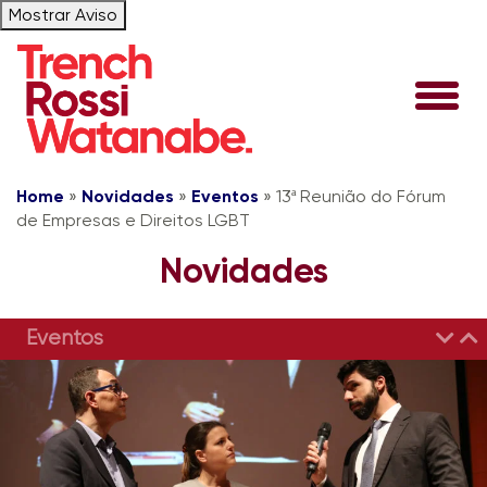
Mostrar Aviso
Home
»
Novidades
»
Eventos
»
13ª Reunião do Fórum
de Empresas e Direitos LGBT
Novidades
Eventos