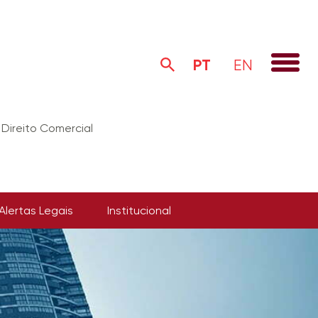
PT
EN
Direito Comercial
Alertas Legais
Institucional