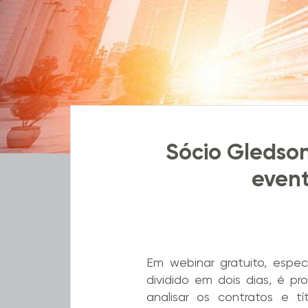
Sócio Gledso
event
Em webinar gratuito, espec
dividido em dois dias, é 
analisar os contratos e t