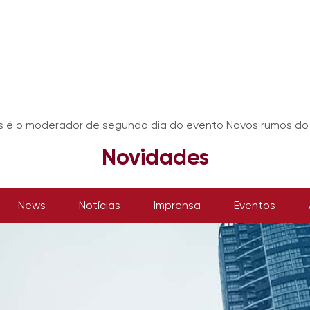
 é o moderador de segundo dia do evento Novos rumos do 
Novidades
News
Notícias
Imprensa
Eventos