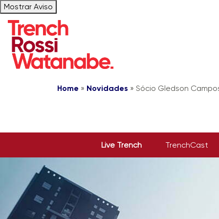
Mostrar Aviso
Home
»
Novidades
»
Sócio Gledson Campos
Live Trench
TrenchCast