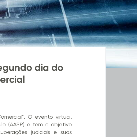
egundo dia do
ercial
mercial”. O evento virtual,
lo (AASP) e tem o objetivo
uperações judiciais e suas