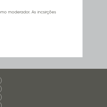
mo moderador. As incsirções