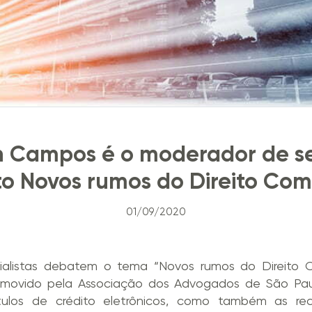
n Campos é o moderador de s
o Novos rumos do Direito Com
01/09/2020
ialistas debatem o tema “Novos rumos do Direito Co
promovido pela Associação dos Advogados de São Pau
ítulos de crédito eletrônicos, como também as rec