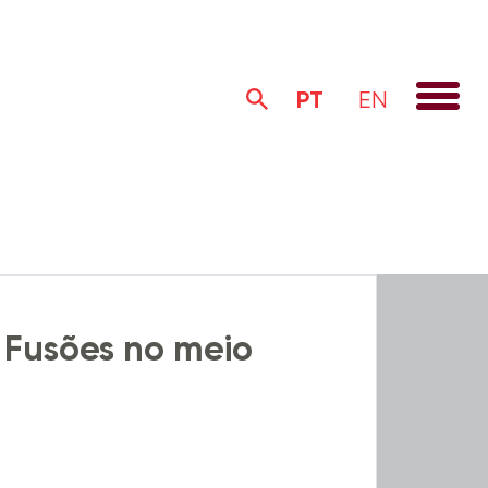
PT
EN
Alertas Legais
Institucional
 Fusões no meio