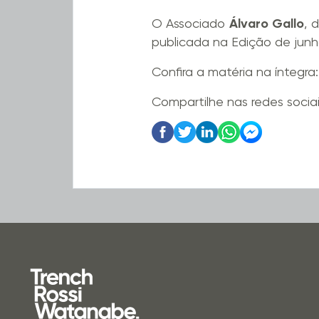
O Associado
Álvaro Gallo
, 
publicada na Edição de jun
Confira a matéria na íntegra
Compartilhe nas redes socia