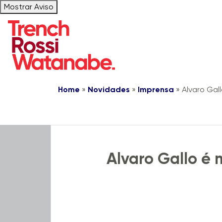
Mostrar Aviso
Home
»
Novidades
»
Imprensa
»
Alvaro Gal
Notícias
Live Trench
Alvaro Gallo é