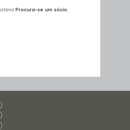
matéria
Procura-se um sócio
,