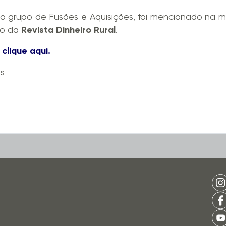
do grupo de Fusões e Aquisições, foi mencionado na 
ho da
Revista Dinheiro Rural
.
:
clique aqui.
is