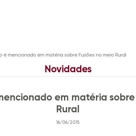
lo é mencionado em matéria sobre Fusões no meio Rural
Novidades
TrenchCast
News
Imprensa
Eventos
 mencionado em matéria sobre
Rural
16/06/2015