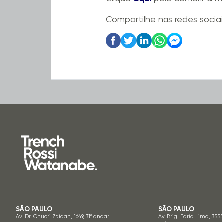
Compartilhe nas redes socia
SÃO PAULO
SÃO PAULO
Av. Dr. Chucri Zaidan, 1649, 31º andar
Av. Brig. Faria Lima, 355