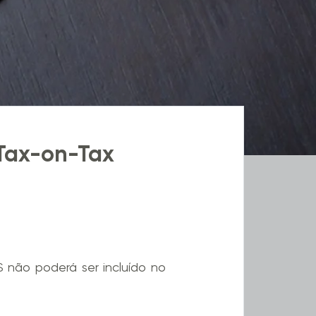
 Tax-on-Tax
 não poderá ser incluído no