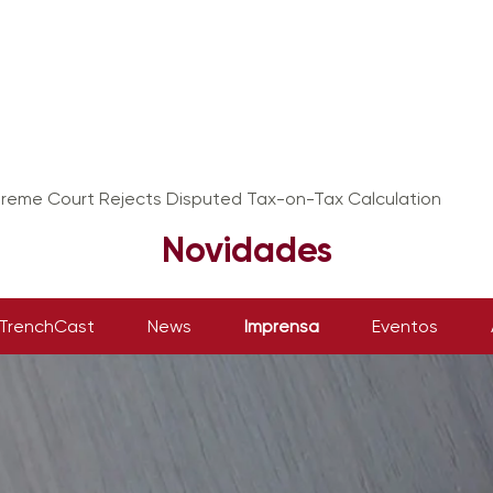
upreme Court Rejects Disputed Tax-on-Tax Calculation
Novidades
TrenchCast
News
Imprensa
Eventos