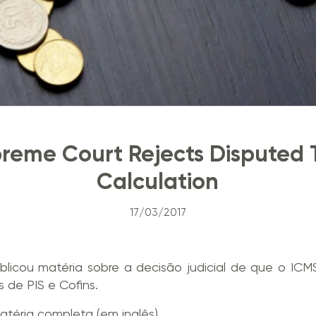
upreme Court Rejects Disputed
Calculation
17/03/2017
licou matéria sobre a decisão judicial de que o ICMS
s de PIS e Cofins.
atéria completa (em inglês).