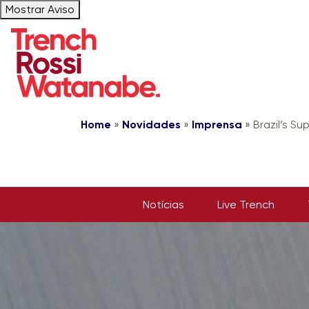
Mostrar Aviso
Home
»
Novidades
»
Imprensa
»
Brazil’s S
Notícias
Live Trench