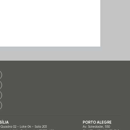
SÍLIA
PORTO ALEGRE
 Quadra 02 - Lote 04 - Sala 203
Av. Soledade, 550