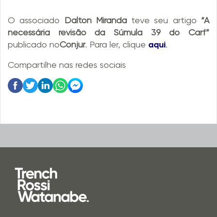
O associado
Dalton Miranda
teve seu artigo
“A
necessária revisão da Súmula 39 do Carf”
publicado no
Conjur
. Para ler, clique
aqui
.
Compartilhe nas redes sociais