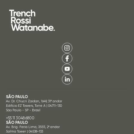
SÃO PAULO
Av. Dr. Chucri Zaidan, 1649, 31º andar
Edifício EZ Towers, Torre A | 04711-130
São Paulo - SP - Brasil
+55 11 3048.6800
SÃO PAULO
Av. Brig. Faria Lima, 3555, 2º andar
Salma Tower | 04538-133