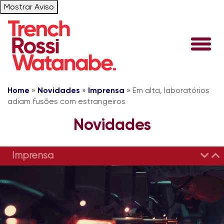
Mostrar Aviso
Home
»
Novidades
»
Imprensa
»
Em alta, laboratórios
adiam fusões com estrangeiros
Novidades
Imprensa