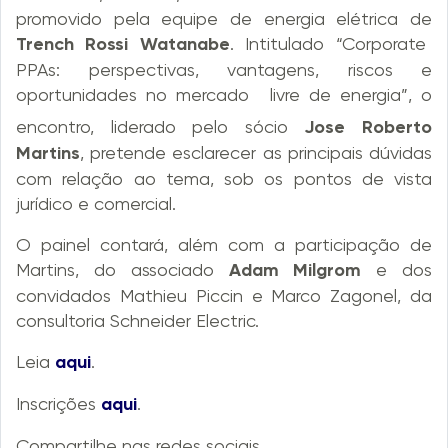
promovido pela equipe de energia elétrica de
Trench Rossi Watanabe
. Intitulado “Corporate
PPAs: perspectivas, vantagens, riscos e
oportunidades no mercado
livre de energia”, o
encontro, liderado pelo sócio
Jose Roberto
Martins
, pretende esclarecer as principais dúvidas
com relação ao tema, sob os pontos de vista
jurídico e comercial.
O painel contará, além com a participação de
Martins, do associado
Adam Milgrom
e dos
convidados Mathieu Piccin e Marco Zagonel, da
consultoria Schneider Electric.
Leia
aqui
.
Inscrições
aqui
.
Compartilhe nas redes sociais