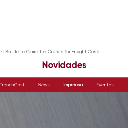
azil Battle to Claim Tax Credits for Freight Costs
Novidades
TrenchCast
News
Imprensa
Eventos