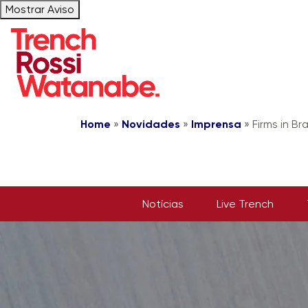
Mostrar Aviso
Home
»
Novidades
»
Imprensa
»
Firms in Br
Notícias
Live Trench