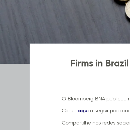
Firms in Brazi
O Bloomberg BNA publicou ma
Clique
aqui
a seguir para con
Compartilhe nas redes socia