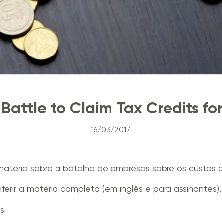
l Battle to Claim Tax Credits fo
16/03/2017
téria sobre a batalha de empresas sobre os custos d
ferir a matéria completa (em inglês e para assinantes).
is