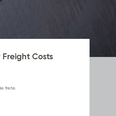
r Freight Costs
e frete.