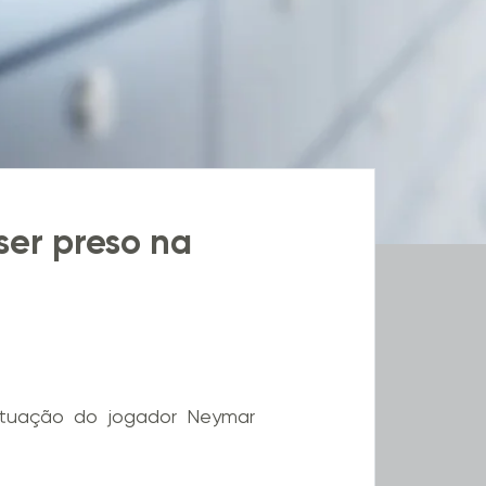
ser preso na
situação do jogador Neymar