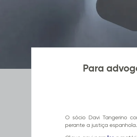
Para advoga
O sócio Davi Tangerino co
perante a justiça espanhola.