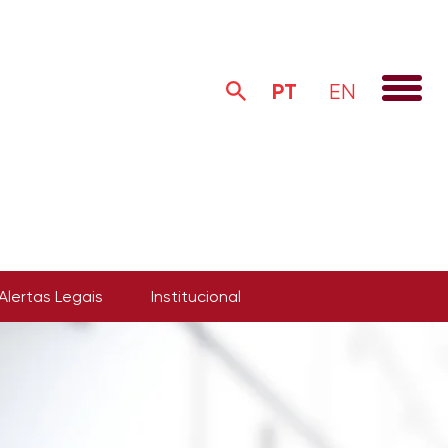
PT
EN
Alertas Legais
Institucional