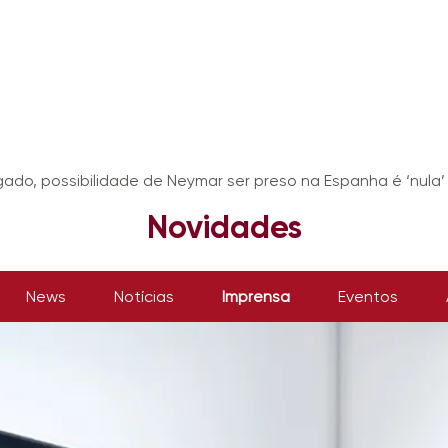
ado, possibilidade de Neymar ser preso na Espanha é ‘nula’
Novidades
News
Notícias
Imprensa
Eventos