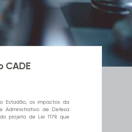
do CADE
o Estadão, os impactos da
 Administrativo de Defesa
o projeto de Lei 1179, que