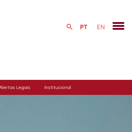
PT
EN
Alertas Legais
Institucional