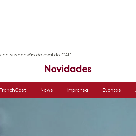
s da suspensão do aval do CADE
Novidades
TrenchCast
News
Imprensa
Eventos