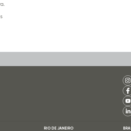
a.
is
RIO DE JANEIRO
BRA