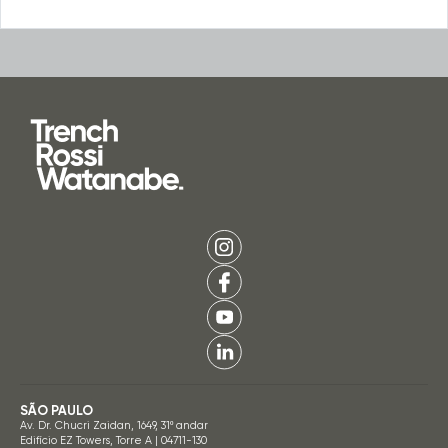
SÃO PAULO
Av. Dr. Chucri Zaidan, 1649, 31º andar
Edifício EZ Towers, Torre A | 04711-130