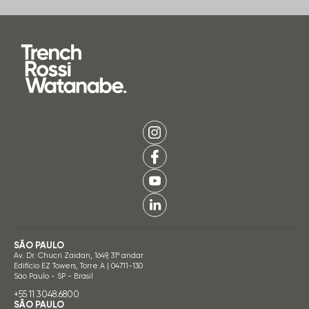
SÃO PAULO
Av. Dr. Chucri Zaidan, 1649, 31º andar
Edifício EZ Towers, Torre A | 04711-130
São Paulo - SP - Brasil
+55 11 3048.6800
SÃO PAULO