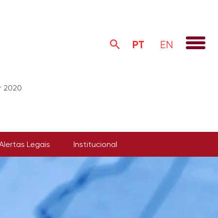
PT
EN
r 2020
Alertas Legais
Institucional