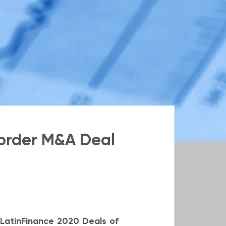
Border M&A Deal
o
LatinFinance 2020 Deals of