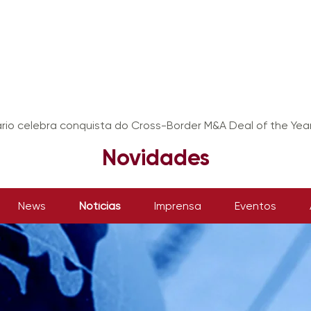
ário celebra conquista do Cross-Border M&A Deal of the Yea
Novidades
News
Notícias
Imprensa
Eventos