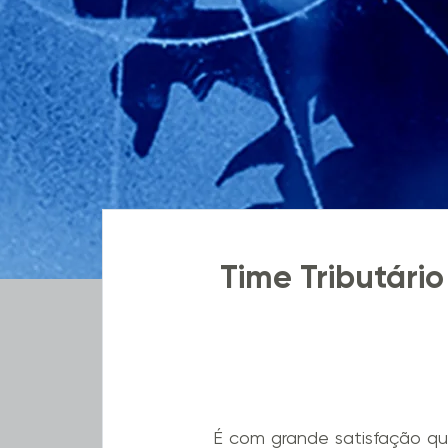
Time Tributári
É com grande satisfação qu