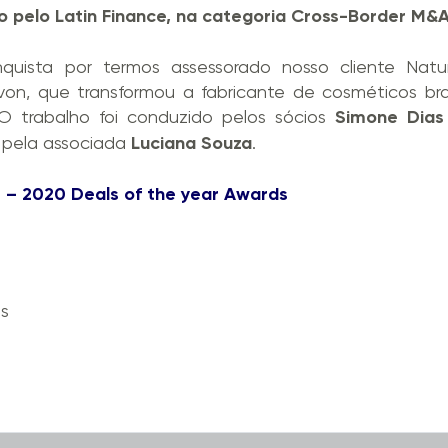
 pelo Latin Finance, na categoria Cross-Border M&A 
uista por termos assessorado nosso cliente Natu
n, que transformou a fabricante de cosméticos bra
O trabalho foi conduzido pelos sócios
Simone Dias
pela associada
Luciana Souza
.
e – 2020 Deals of the year Awards
is