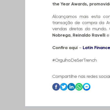
the Year Awards, promovido
Alcançamos mais esta conq
transação de compra da Avo
vendas diretas do mundo. 
Nobrega
,
Reinaldo Ravelli
e 
Confira aqui
–
Latin Financ
#OrgulhoDeSerTrench
Compartilhe nas redes socia