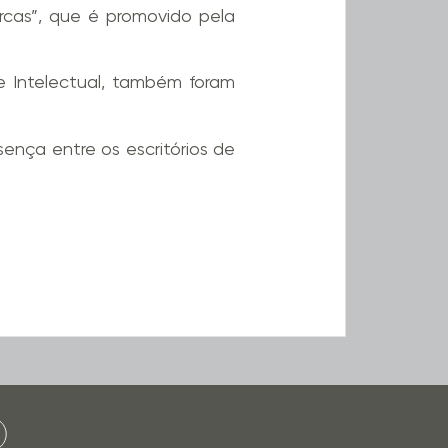
arcas”, que é promovido pela
e Intelectual, também foram
sença entre os escritórios de