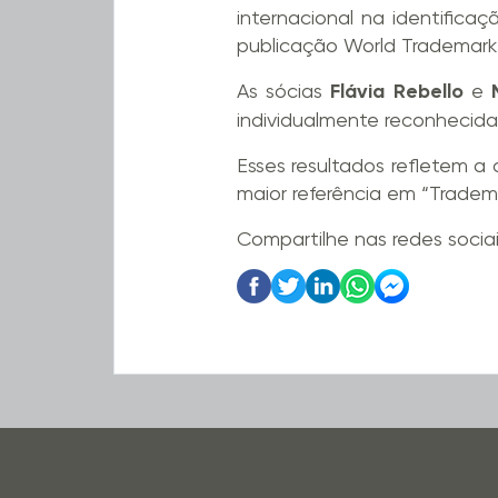
internacional na identifica
publicação World
Trademark
As sócias
Flávia Rebello
e
individualmente reconhecid
Esses resultados refletem a 
maior referência em
“
Tradem
Compartilhe nas redes socia