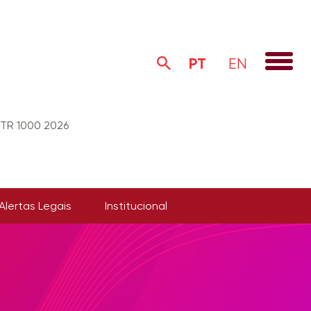
PT
EN
WTR 1000 2026
Alertas Legais
Institucional