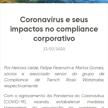
Coronavírus e seus
impactos no compliance
corporativo
23/03/2020
Por Heloisa Uelze, Felipe Ferenzini e Marlos Gomes,
sócios e associado senior do grupo de
Compliance de Trench Rossi Watanabe,
respectivamente
Com o agravamento da Pandemia do Coronavírus
(COVID-19), visando estabelecer medidas
temporárias de prevenção ao contágio e