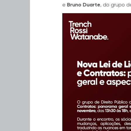
e
Bruno Duarte
, do grupo d