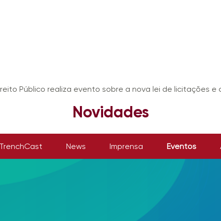
eito Público realiza evento sobre a nova lei de licitações e
Novidades
TrenchCast
News
Imprensa
Eventos