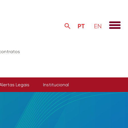
PT
EN
 contratos
Alertas Legais
Institucional