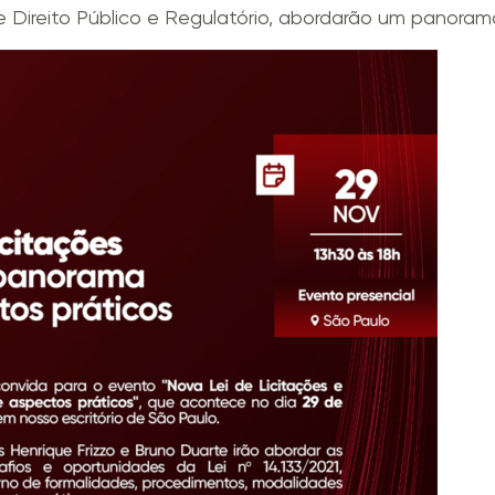
e Direito Público e Regulatório, abordarão um panorama