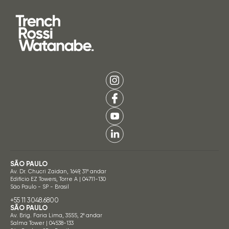
SÃO PAULO
Av. Dr. Chucri Zaidan, 1649, 31º andar
Edifício EZ Towers, Torre A | 04711-130
São Paulo - SP - Brasil
+55 11 3048.6800
SÃO PAULO
Av. Brig. Faria Lima, 3555, 2º andar
Salma Tower | 04538-133