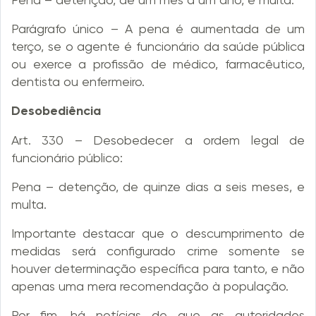
Parágrafo único – A pena é aumentada de um
terço, se o agente é funcionário da saúde pública
ou exerce a profissão de médico, farmacêutico,
dentista ou enfermeiro.
Desobediência
Art. 330 – Desobedecer a ordem legal de
funcionário público:
Pena – detenção, de quinze dias a seis meses, e
multa.
Importante destacar que o descumprimento de
medidas será configurado crime somente se
houver determinação específica para tanto, e não
apenas uma mera recomendação à população.
Por fim, há notícias de que as autoridades