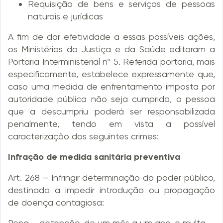
Requisição de bens e serviços de pessoas
naturais e jurídicas
A fim de dar efetividade a essas possíveis ações,
os Ministérios da Justiça e da Saúde editaram a
Portaria Interministerial nº 5. Referida portaria, mais
especificamente, estabelece expressamente que,
caso uma medida de enfrentamento imposta por
autoridade pública não seja cumprida, a pessoa
que a descumpriu poderá ser responsabilizada
penalmente, tendo em vista a possível
caracterização dos seguintes crimes:
Infração de medida sanitária preventiva
Art. 268 – Infringir determinação do poder público,
destinada a impedir introdução ou propagação
de doença contagiosa:
Pena – detenção, de um mês a um ano, e multa.