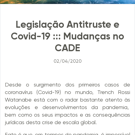
Legislação Antitruste e
Covid-19 ::: Mudanças no
CADE
02/04/2020
Desde o surgimento dos primeiros casos de
coronavírus (Covid-19) no mundo, Trench Rossi
Watanabe está com o radar bastante atento às
evoluções e desenvolvimentos da pandemia,
bem como os seus impactos e as consequências
jurídicas desta crise de escala global.
Fato é que, em tempos de pandemia, é impossível