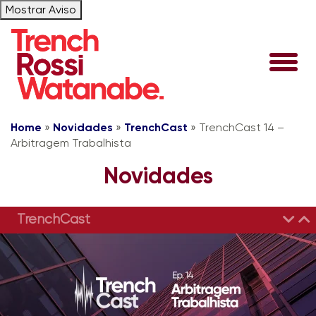
Mostrar Aviso
Home
»
Novidades
»
TrenchCast
»
TrenchCast 14 –
Arbitragem Trabalhista
Novidades
TrenchCast