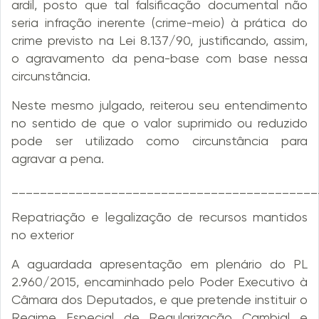
ardil, posto que tal falsificação documental não
seria infração inerente (crime-meio) à prática do
crime previsto na Lei 8.137/90, justificando, assim,
o agravamento da pena-base com base nessa
circunstância.
Neste mesmo julgado, reiterou seu entendimento
no sentido de que o valor suprimido ou reduzido
pode ser utilizado como circunstância para
agravar a pena.
___________________________________________
Repatriação e legalização de recursos mantidos
no exterior
A aguardada apresentação em plenário do PL
2.960/2015, encaminhado pelo Poder Executivo à
Câmara dos Deputados, e que pretende instituir o
Regime Especial de Regularização Cambial e