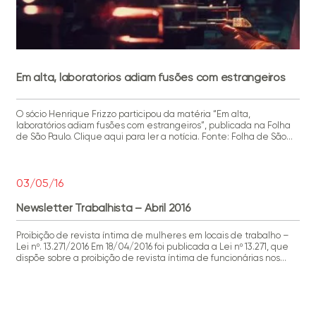
Em alta, laboratórios adiam fusões com estrangeiros
O sócio Henrique Frizzo participou da matéria “Em alta,
laboratórios adiam fusões com estrangeiros”, publicada na Folha
de São Paulo. Clique aqui para ler a notícia. Fonte: Folha de São
Paulo Henrique K. Frizzo
03/05/16
Newsletter Trabalhista – Abril 2016
Proibição de revista íntima de mulheres em locais de trabalho –
Lei nº. 13.271/2016 Em 18/04/2016 foi publicada a Lei nº 13.271, que
dispõe sobre a proibição de revista íntima de funcionárias nos
locais de trabalho e trata da revista íntima em ambientes
prisionais. De acordo coma referida Lei, as empresas privadas, os
órgãos e […]