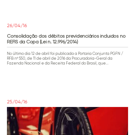
[…]
26/04/16
Consolidação dos débitos previdenciários incluídos no
REFIS da Copa (Lei n. 12.996/2014)
No último dia 12 de abril foi publicada a Portaria Conjunta PGFN /
RFB nº 550, de 11 de abril de 2016 da Procuradoria-Geral da
Fazenda Nacional e da Receita Federal do Brasil, que
regulamentou os procedimentos a serem adotados pelos
contribuintes para consolidação dos débitos previdenciários no
pagamento ou parcelamento de que trata o artigo 2º da Lei […]
25/04/16