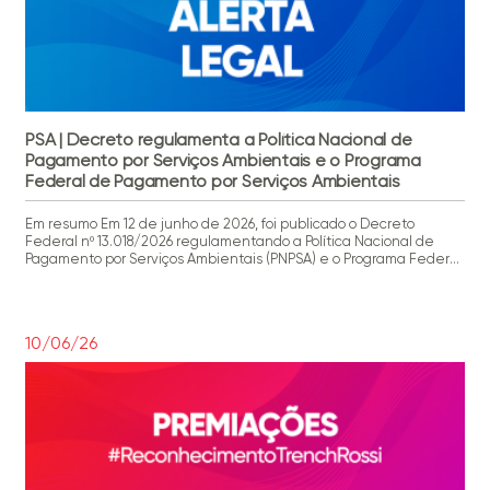
PSA | Decreto regulamenta a Política Nacional de
Pagamento por Serviços Ambientais e o Programa
Federal de Pagamento por Serviços Ambientais
Em resumo Em 12 de junho de 2026, foi publicado o Decreto
Federal nº 13.018/2026 regulamentando a Política Nacional de
Pagamento por Serviços Ambientais (PNPSA) e o Programa Federal
de Pagamento por Serviços Ambientais (PFPSA), bem como
dispondo sobre o Comitê Estratégico do Programa Federal de
Pagamento por Serviços Ambientais (CEPSA) e a Rede Nacional […]
10/06/26