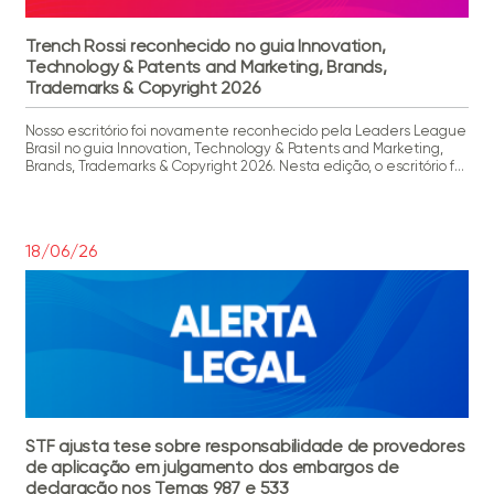
Trench Rossi reconhecido no guia Innovation,
Technology & Patents and Marketing, Brands,
Trademarks & Copyright 2026
Nosso escritório foi novamente reconhecido pela Leaders League
Brasil no guia Innovation, Technology & Patents and Marketing,
Brands, Trademarks & Copyright 2026. Nesta edição, o escritório foi
destacado em 11 categorias: Copyrights Law, Data Protection, Life
Sciences, Media & Entertainment, Patent Litigation, Patent
Prosecution, Startups & Innovation, Technology (Regulatory),
Trademark Litigation, Trademark Prosecution e Venture […]
18/06/26
STF ajusta tese sobre responsabilidade de provedores
de aplicação em julgamento dos embargos de
declaração nos Temas 987 e 533