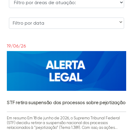
Filtro por data
19/06/26
STF retira suspensão dos processos sobre pejotização
Em resumo Em 18 de junho de 2026, o Supremo Tribunal Federal
(STF) decidiu retirar a suspensão nacional dos processos
relacionados à “pejotização” (Tema 1.389). Com isso, as ações
podem voltar a tramitar na primeira instância e nos Tribunais