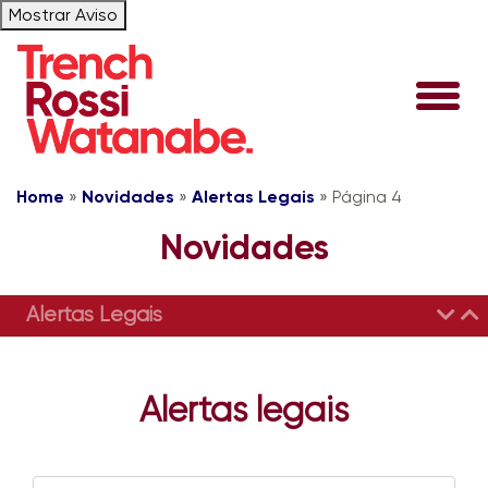
Mostrar Aviso
Home
»
Novidades
»
Alertas Legais
»
Página 4
Novidades
Alertas Legais
Alertas legais