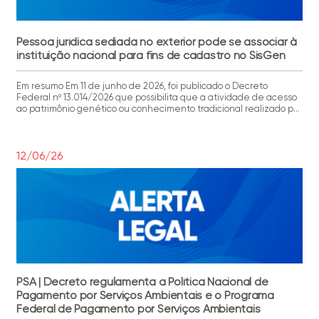
Pessoa jurídica sediada no exterior pode se associar à
instituição nacional para fins de cadastro no SisGen
Em resumo Em 11 de junho de 2026, foi publicado o Decreto
Federal nº 13.014/2026 que possibilita que a atividade de acesso
ao patrimônio genético ou conhecimento tradicional realizado por
pessoa jurídica estrangeira sediada no exterior pode ser
cadastrada no Sistema Nacional de Gestão do Patrimônio e do
Conhecimento Tracidional Associado – SisGen por instituição […]
12/06/26
PSA | Decreto regulamenta a Política Nacional de
Pagamento por Serviços Ambientais e o Programa
Federal de Pagamento por Serviços Ambientais